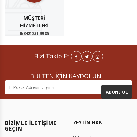
MÜŞTERI
HIZMETLERI
0(342) 231 99 85
Bizi Takip Et
BÜLTEN İÇİN KAYDOLUN
ABONE OL
BIZIMLE İLETIŞIME
GEÇIN