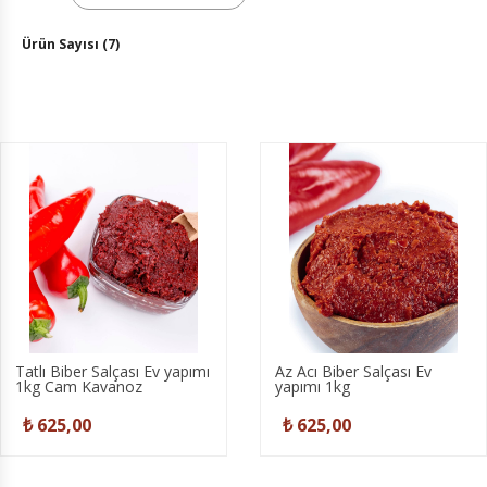
Ürün Sayısı (7)
Tatlı Biber Salçası Ev yapımı
Az Acı Biber Salçası Ev
1kg Cam Kavanoz
yapımı 1kg
₺ 625,00
₺ 625,00