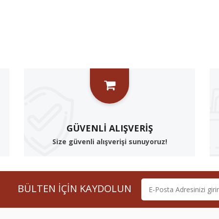
₺ 520,00
₺ 1.380,00
GÜVENLI ALIŞVERIŞ
Size güvenli alışverişi sunuyoruz!
BÜLTEN İÇİN KAYDOLUN