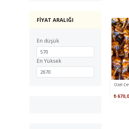
FİYAT ARALIĞI
En düşük
En Yüksek
Özel Ce
₺ 670,