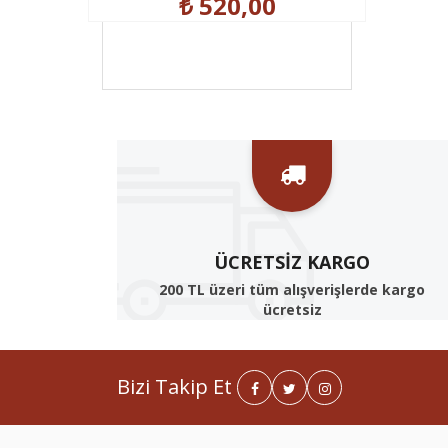
₺ 520,00
ÜCRETSIZ KARGO
200 TL üzeri tüm alışverişlerde kargo
ücretsiz
Bizi Takip Et