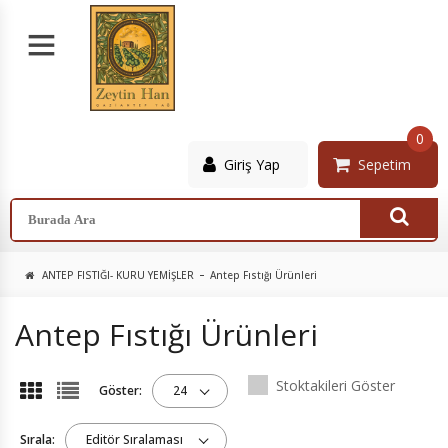
0
Giriş Yap
Sepetim
ANTEP FISTIĞI- KURU YEMIŞLER
Antep Fıstığı Ürünleri
Antep Fıstığı Ürünleri
Stoktakileri Göster
Göster:
24
Sırala:
Editör Sıralaması