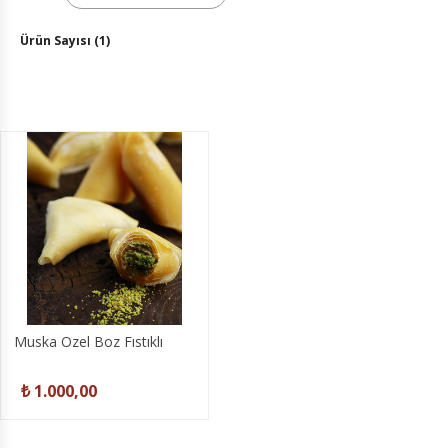
Ürün Sayısı (1)
Muska Özel Boz Fıstıklı
₺ 1.000,00