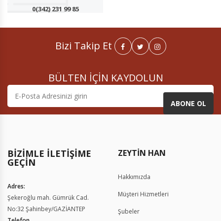
0(342) 231 99 85
Bizi Takip Et
BÜLTEN İÇİN KAYDOLUN
ABONE OL
BIZIMLE İLETIŞIME
GEÇIN
Hakkımızda
Adres:
Müşteri Hizmetleri
Şekeroğlu mah. Gümrük Cad.
No:32 Şahinbey/GAZİANTEP
Şubeler
Telefon