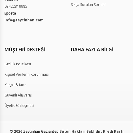
Sıkça Sorulan Sorular
03422319985
Eposta
info@zeytinhan.com
Gizlilik Politikası
Kişisel Verilerin Korunması
Kargo & İade
Güvenli Alışveriş
Üyelik Sözleşmesi
© 2026
Zeytinhan Gaziantep
Bütün Hakları Saklıdır. Kredi Kartı