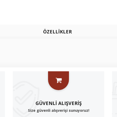
ÖZELLİKLER
GÜVENLI ALIŞVERIŞ
Size güvenli alışverişi sunuyoruz!