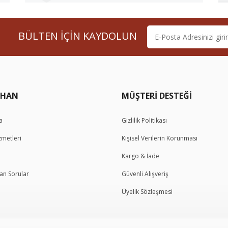
BÜLTEN İÇİN KAYDOLUN
a
Gizlilik Politikası
zmetleri
Kişisel Verilerin Korunması
Kargo & İade
lan Sorular
Güvenli Alışveriş
Üyelik Sözleşmesi