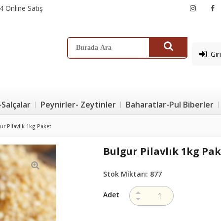
4 Online Satış
Gir
-Salçalar
Peynirler- Zeytinler
Baharatlar-Pul Biberler
ur Pilavlık 1kg Paket
Bulgur Pilavlık 1kg Pa
Stok Miktarı:
877
Adet