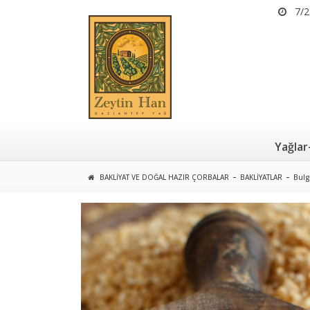
7/2
Yağlar
BAKLIYAT VE DOĞAL HAZIR ÇORBALAR
BAKLIYATLAR
Bulg