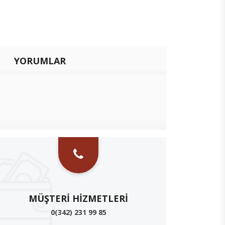
YORUMLAR
MÜŞTERI HIZMETLERI
0(342) 231 99 85