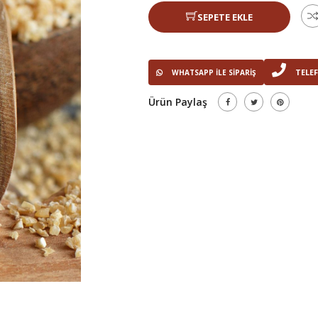
SEPETE EKLE
TELEF
WHATSAPP ILE SIPARIŞ
Ürün Paylaş